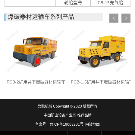
轮胎型号
7.5-15充气胎
爆破器材运输车系列产品
FCB-2矿用井下爆破器材运输车
FCB-1.5矿用井下爆破器材运输车
鲁瞻机械 Copyright © 2023 版权所有
中国矿山设备产业网
推荐品牌
备案号：
鲁ICP备19063201号
网站地图